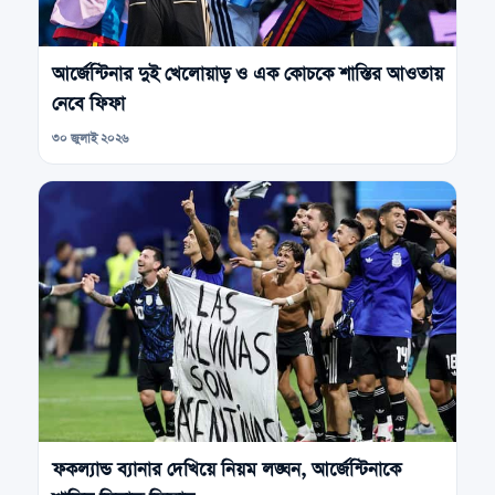
আর্জেন্টিনার দুই খেলোয়াড় ও এক কোচকে শাস্তির আওতায়
নেবে ফিফা
৩০ জুলাই ২০২৬
ফকল্যান্ড ব্যানার দেখিয়ে নিয়ম লঙ্ঘন, আর্জেন্টিনাকে