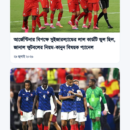
আর্জেন্টিনার বিপক্ষে সুইজারল্যান্ডের লাল কার্ডটি ভুল ছিল,
জানাল ফুটবলের নিয়ম-কানুন বিষয়ক প্যানেল
২৯ জুলাই ২০২৬