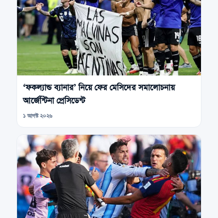
‘ফকল্যান্ড ব্যানার’ নিয়ে ফের মেসিদের সমালোচনায়
আর্জেন্টিনা প্রেসিডেন্ট
১ আগস্ট ২০২৬