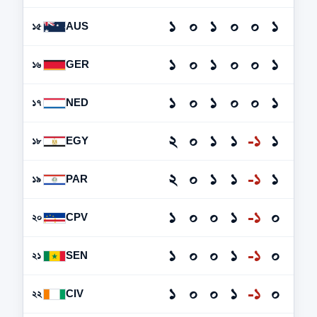
১
০
১
০
০
১
AUS
১৫
১
০
১
০
০
১
GER
১৬
১
০
১
০
০
১
NED
১৭
২
০
১
১
-১
১
EGY
১৮
২
০
১
১
-১
১
PAR
১৯
১
০
০
১
-১
০
CPV
২০
১
০
০
১
-১
০
SEN
২১
১
০
০
১
-১
০
CIV
২২