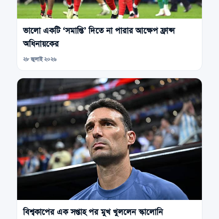
ভালো একটি ‘সমাপ্তি’ দিতে না পারার আক্ষেপ ফ্রান্স
অধিনায়কের
২৮ জুলাই ২০২৬
বিশ্বকাপের এক সপ্তাহ পর মুখ খুললেন স্কালোনি