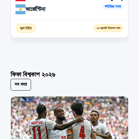
অতিরিক্ত সময়
আর্জেন্টিনা
ফুল টাইম
১৯ জুলাই দিবাগত রাত
ফিফা বিশ্বকাপ ২০২৬
সব খবর