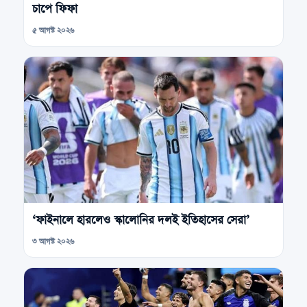
চাপে ফিফা
৫ আগস্ট ২০২৬
‘ফাইনালে হারলেও স্কালোনির দলই ইতিহাসের সেরা’
৩ আগস্ট ২০২৬