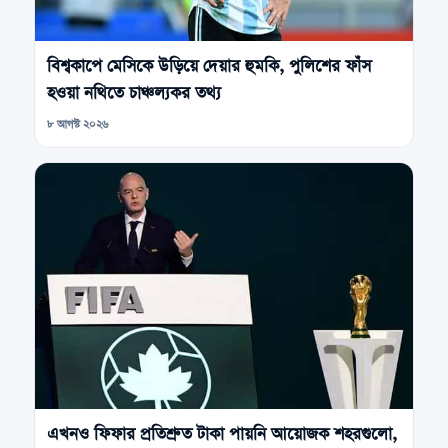
বিশ্বকাপে মেসিকে উড়িয়ে দেয়ার হুমকি, পুলিশের ফাঁস
হওয়া নথিতে চাঞ্চল্যকর তথ্য
৮ আগস্ট ২০২৬
এখনও ফিফার প্রতিশ্রুত টাকা পায়নি আয়োজক শহরগুলো,