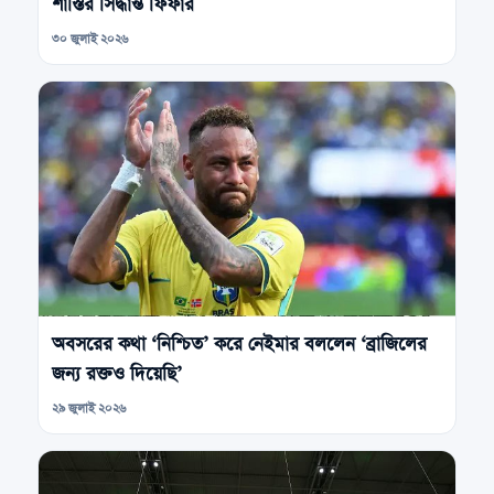
শাস্তির সিদ্ধান্ত ফিফার
৩০ জুলাই ২০২৬
অবসরের কথা ‘নিশ্চিত’ করে নেইমার বললেন ‘ব্রাজিলের
জন্য রক্তও দিয়েছি’
২৯ জুলাই ২০২৬