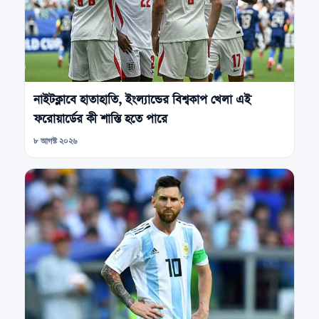
নাইটক্লাবে হাতাহাতি, ইংল্যান্ডের বিশ্বকাপ খেলা এই
ফরোয়ার্ডের কী শাস্তি হতে পারে
৮ আগস্ট ২০২৬