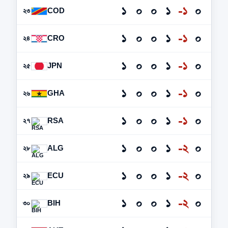
১
০
০
১
-১
০
COD
২৩
১
০
০
১
-১
০
CRO
২৪
১
০
০
১
-১
০
JPN
২৫
১
০
০
১
-১
০
GHA
২৬
১
০
০
১
-১
০
RSA
২৭
১
০
০
১
-২
০
ALG
২৮
১
০
০
১
-২
০
ECU
২৯
১
০
০
১
-২
০
BIH
৩০