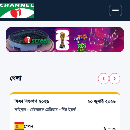
খেলা
‹
›
ফিফা বিশ্বকাপ ২০২৬
২০ জুলাই ২০২৬
ফাইনাল · মেটলাইফ স্টেডিয়াম – নিউ ইয়র্ক
স্পেন
১ – ০