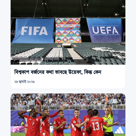
বিশ্বকাপ বর্জনের কথা ভাবছে উয়েফা, কিন্তু কেন
২৯ জুলাই ২০২৬